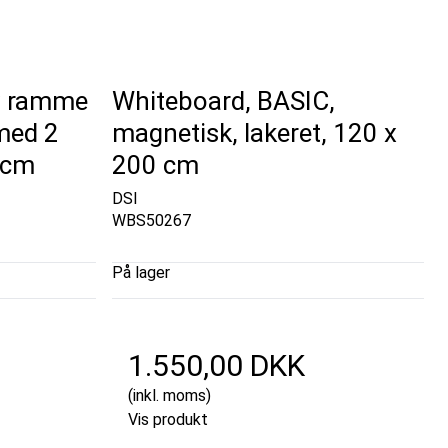
v ramme
Whiteboard, BASIC,
med 2
magnetisk, lakeret, 120 x
0 cm
200 cm
DSI
WBS50267
På lager
1.550,00 DKK
(inkl. moms)
Vis produkt