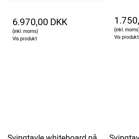
1.750
6.970,00 DKK
(inkl. moms
(inkl. moms)
Vis produkt
Vis produkt
Svingtavle whiteboard på
Svingta