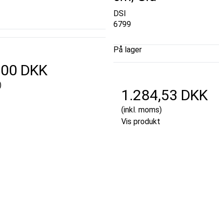
DSI
6799
På lager
,00 DKK
)
1.284,53 DKK
(inkl. moms)
Vis produkt