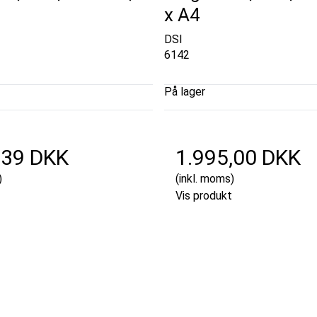
x A4
DSI
6142
På lager
,39 DKK
1.995,00 DKK
)
(inkl. moms)
Vis produkt