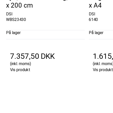
x 200 cm
x A4
DSI
DSI
WBS23430
6140
På lager
På lager
7.357,50 DKK
1.615
(inkl. moms)
(inkl. moms
Vis produkt
Vis produkt