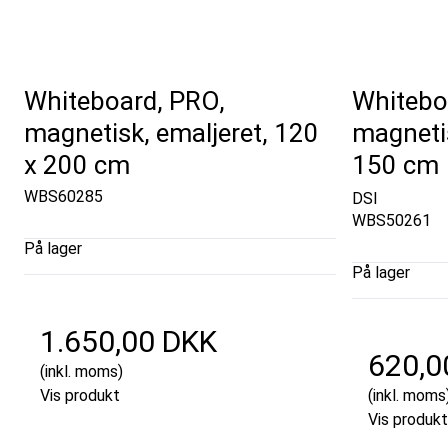
Whiteboard, PRO,
Whitebo
magnetisk, emaljeret, 120
magnetis
x 200 cm
150 cm
WBS60285
DSI
WBS50261
På lager
På lager
1.650,00 DKK
620,0
(inkl. moms)
Vis produkt
(inkl. moms
Vis produkt