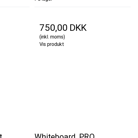
750,00 DKK
(inkl. moms)
Vis produkt
t,
Whiteboard, PRO,