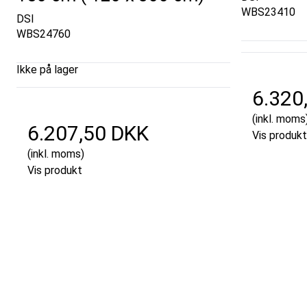
WBS23410
DSI
WBS24760
Ikke på lager
6.320
(inkl. moms
6.207,50 DKK
Vis produkt
(inkl. moms)
Vis produkt