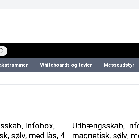
akatrammer
Whiteboards og tavler
Messeudstyr
katstandere
ervedele
ør
Køkkenruller & toiletpapir
Forslagskasser & boxe
Hundepose dispensere
Whiteboard tavler
Info modul tavler
Snapr
L
skab, Infobox,
Udhængsskab, Inf
k, sølv, med lås, 4
magnetisk, sølv, me