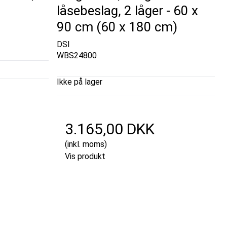
låsebeslag, 2 låger - 60 x
90 cm (60 x 180 cm)
DSI
WBS24800
Ikke på lager
3.165,00 DKK
(inkl. moms)
Vis produkt