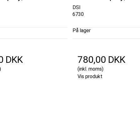
DSI
6730
På lager
0 DKK
780,00 DKK
)
(inkl. moms)
Vis produkt