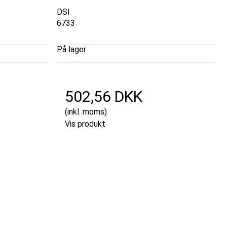
DSI
6733
På lager
502,56 DKK
(inkl. moms)
Vis produkt