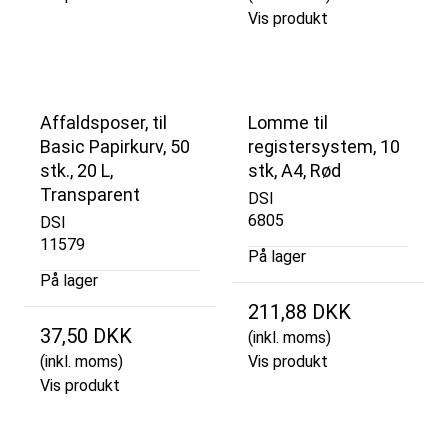
Vis produkt
Affaldsposer, til
Lomme til
Basic Papirkurv, 50
registersystem, 10
stk., 20 L,
stk, A4, Rød
Transparent
DSI
6805
DSI
11579
På lager
På lager
211,88 DKK
37,50 DKK
(inkl. moms)
(inkl. moms)
Vis produkt
Vis produkt