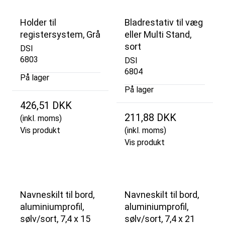
Holder til
Bladrestativ til væg
registersystem, Grå
eller Multi Stand,
sort
DSI
6803
DSI
6804
På lager
På lager
426,51 DKK
211,88 DKK
(inkl. moms)
Vis produkt
(inkl. moms)
Vis produkt
Navneskilt til bord,
Navneskilt til bord,
aluminiumprofil,
aluminiumprofil,
sølv/sort, 7,4 x 15
sølv/sort, 7,4 x 21