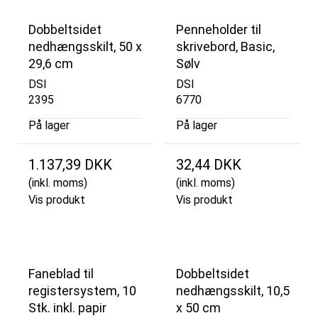
Dobbeltsidet
Penneholder til
nedhængsskilt, 50 x
skrivebord, Basic,
29,6 cm
Sølv
DSI
DSI
2395
6770
På lager
På lager
1.137,39 DKK
32,44 DKK
(inkl. moms)
(inkl. moms)
Vis produkt
Vis produkt
Faneblad til
Dobbeltsidet
registersystem, 10
nedhængsskilt, 10,5
Stk. inkl. papir
x 50 cm