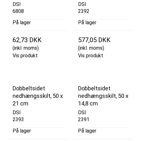
DSI
DSI
6808
2392
På lager
På lager
62,73 DKK
577,05 DKK
(inkl. moms)
(inkl. moms)
Vis produkt
Vis produkt
Dobbeltsidet
Dobbeltsidet
nedhængsskilt, 50 x
nedhængsskilt, 50 x
21 cm
14,8 cm
DSI
DSI
2393
2391
På lager
På lager