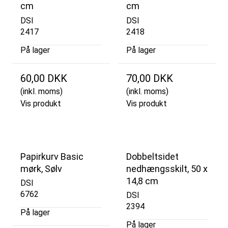
cm
cm
DSI
DSI
2417
2418
På lager
På lager
60,00 DKK
70,00 DKK
(inkl. moms)
(inkl. moms)
Vis produkt
Vis produkt
Papirkurv Basic
Dobbeltsidet
mørk, Sølv
nedhængsskilt, 50 x
14,8 cm
DSI
6762
DSI
2394
På lager
På lager