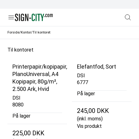
Forside
/
Kontor
/
Til kontoret
Til kontoret
Printerpapir/kopipapir,
Elefantfod, Sort
PlanoUniversal, A4
DSI
Kopipapir, 80g/m²,
6777
2.500 Ark, Hvid
På lager
DSI
8080
245,00 DKK
På lager
(inkl. moms)
Vis produkt
225,00 DKK