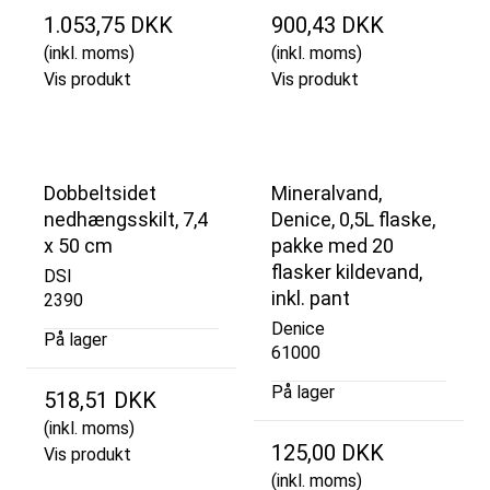
1.053,75 DKK
900,43 DKK
(inkl. moms)
(inkl. moms)
Vis produkt
Vis produkt
Dobbeltsidet
Mineralvand,
nedhængsskilt, 7,4
Denice, 0,5L flaske,
x 50 cm
pakke med 20
flasker kildevand,
DSI
inkl. pant
2390
Denice
På lager
61000
På lager
518,51 DKK
(inkl. moms)
125,00 DKK
Vis produkt
(inkl. moms)