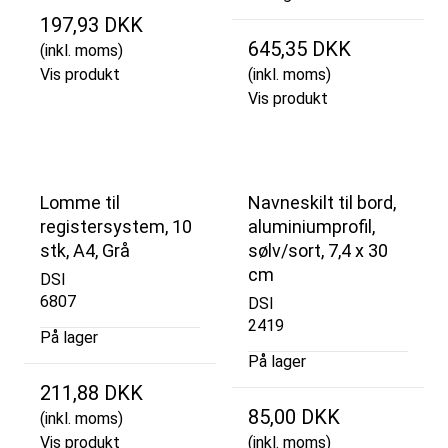
197,93 DKK
645,35 DKK
(inkl. moms)
Vis produkt
(inkl. moms)
Vis produkt
Lomme til
Navneskilt til bord,
registersystem, 10
aluminiumprofil,
stk, A4, Grå
sølv/sort, 7,4 x 30
cm
DSI
6807
DSI
2419
På lager
På lager
211,88 DKK
85,00 DKK
(inkl. moms)
Vis produkt
(inkl. moms)