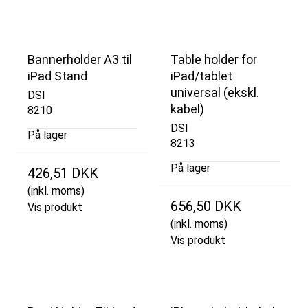
Bannerholder A3 til
Table holder for
iPad Stand
iPad/tablet
universal (ekskl.
DSI
kabel)
8210
DSI
På lager
8213
På lager
426,51 DKK
(inkl. moms)
656,50 DKK
Vis produkt
(inkl. moms)
Vis produkt