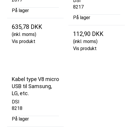
DSI
8217
På lager
På lager
635,78 DKK
112,90 DKK
(inkl. moms)
Vis produkt
(inkl. moms)
Vis produkt
Kabel type V8 micro
USB til Samsung,
LG, etc.
DSI
8218
På lager