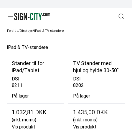
Forside
/
Displays
/
iPad & TV-standere
iPad & TV-standere
Stander til for
TV Stander med
iPad/Tablet
hjul og hylde 30-50"
DSI
DSI
8211
8202
På lager
På lager
1.032,81 DKK
1.435,00 DKK
(inkl. moms)
(inkl. moms)
Vis produkt
Vis produkt