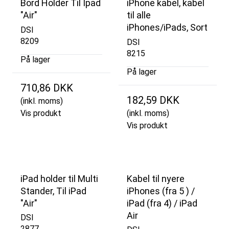
Bord Holder Til Ipad
iPhone kabel, kabel
"Air"
til alle
iPhones/iPads, Sort
DSI
8209
DSI
8215
På lager
På lager
710,86 DKK
182,59 DKK
(inkl. moms)
Vis produkt
(inkl. moms)
Vis produkt
iPad holder til Multi
Kabel til nyere
Stander, Til iPad
iPhones (fra 5 ) /
"Air"
iPad (fra 4) / iPad
Air
DSI
2877