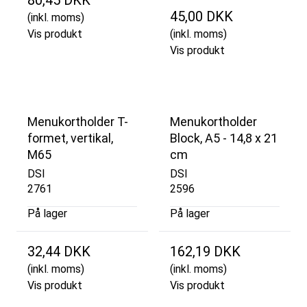
45,00 DKK
(inkl. moms)
Vis produkt
(inkl. moms)
Vis produkt
Menukortholder T-
Menukortholder
formet, vertikal,
Block, A5 - 14,8 x 21
M65
cm
DSI
DSI
2761
2596
På lager
På lager
32,44 DKK
162,19 DKK
(inkl. moms)
(inkl. moms)
Vis produkt
Vis produkt