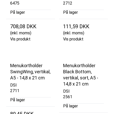
6475
2712
På lager
På lager
708,08 DKK
111,59 DKK
(inkl. moms)
(inkl. moms)
Vis produkt
Vis produkt
Menukortholder
Menukortholder
SwingWing, vertikal,
Black Bottom,
A5 - 14,8 x 21 cm
vertikal, sort, A5 -
14,8 x 21 cm
DSI
2711
DSI
2561
På lager
På lager
80,45 DKK