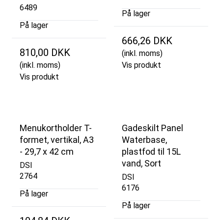
6489
På lager
På lager
666,26 DKK
810,00 DKK
(inkl. moms)
(inkl. moms)
Vis produkt
Vis produkt
Menukortholder T-
Gadeskilt Panel
formet, vertikal, A3
Waterbase,
- 29,7 x 42 cm
plastfod til 15L
vand, Sort
DSI
2764
DSI
6176
På lager
På lager