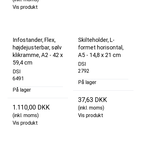
Vis produkt
Infostander, Flex,
Skilteholder, L-
højdejusterbar, sølv
formet horisontal,
klikramme, A2 - 42 x
A5 - 14,8 x 21 cm
59,4 cm
DSI
2792
DSI
6491
På lager
På lager
37,63 DKK
1.110,00 DKK
(inkl. moms)
(inkl. moms)
Vis produkt
Vis produkt