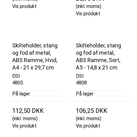
Vis produkt
(inkl. moms)
Vis produkt
Skilteholder, stang
Skilteholder, stang
og fod af metal,
og fod af metal,
ABS Ramme, Hvid,
ABS Ramme, Sort,
A4 - 21 x 29,7 cm
A5 - 14,8 x 21 cm
DSI
DSI
4805
4808
På lager
På lager
112,50 DKK
106,25 DKK
(inkl. moms)
(inkl. moms)
Vis produkt
Vis produkt