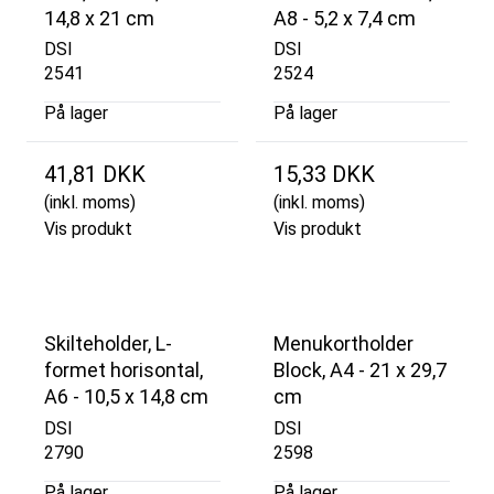
14,8 x 21 cm
A8 - 5,2 x 7,4 cm
DSI
DSI
2541
2524
På lager
På lager
41,81 DKK
15,33 DKK
(inkl. moms)
(inkl. moms)
Vis produkt
Vis produkt
Skilteholder, L-
Menukortholder
formet horisontal,
Block, A4 - 21 x 29,7
A6 - 10,5 x 14,8 cm
cm
DSI
DSI
2790
2598
På lager
På lager