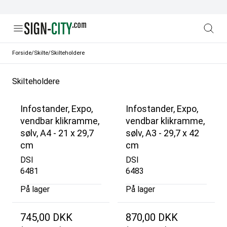
Forside
/
Skilte
/
Skilteholdere
Skilteholdere
Infostander, Expo,
Infostander, Expo,
vendbar klikramme,
vendbar klikramme,
sølv, A4 - 21 x 29,7
sølv, A3 - 29,7 x 42
cm
cm
DSI
DSI
6481
6483
På lager
På lager
745,00 DKK
870,00 DKK