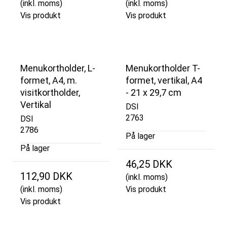
(inkl. moms)
(inkl. moms)
Vis produkt
Vis produkt
Menukortholder, L-
Menukortholder T-
formet, A4, m.
formet, vertikal, A4
visitkortholder,
- 21 x 29,7 cm
Vertikal
DSI
2763
DSI
2786
På lager
På lager
46,25 DKK
112,90 DKK
(inkl. moms)
(inkl. moms)
Vis produkt
Vis produkt