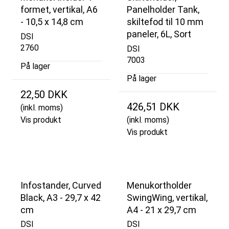
formet, vertikal, A6
Panelholder Tank,
- 10,5 x 14,8 cm
skiltefod til 10 mm
paneler, 6L, Sort
DSI
2760
DSI
7003
På lager
På lager
22,50 DKK
426,51 DKK
(inkl. moms)
Vis produkt
(inkl. moms)
Vis produkt
Infostander, Curved
Menukortholder
Black, A3 - 29,7 x 42
SwingWing, vertikal,
cm
A4 - 21 x 29,7 cm
DSI
DSI