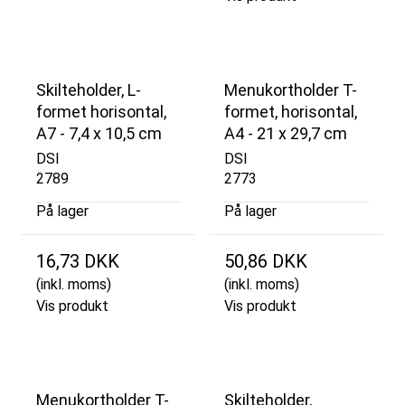
Skilteholder, L-
Menukortholder T-
formet horisontal,
formet, horisontal,
A7 - 7,4 x 10,5 cm
A4 - 21 x 29,7 cm
DSI
DSI
2789
2773
På lager
På lager
16,73 DKK
50,86 DKK
(inkl. moms)
(inkl. moms)
Vis produkt
Vis produkt
Menukortholder T-
Skilteholder,