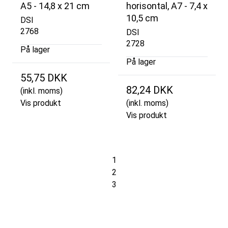
A5 - 14,8 x 21 cm
horisontal, A7 - 7,4 x
10,5 cm
DSI
2768
DSI
2728
På lager
På lager
55,75 DKK
82,24 DKK
(inkl. moms)
Vis produkt
(inkl. moms)
Vis produkt
1
2
3