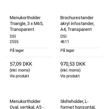
Menukortholder
Brochurestander
Triangle, 3 x M65,
akryl Infostander,
Transparent
A4, Transparent
DSI
DSI
2555
4611
På lager
På lager
57,09 DKK
970,53 DKK
(inkl. moms)
(inkl. moms)
Vis produkt
Vis produkt
Menukortholder
Skilteholder, L-
Oval, vertikal, A5 -
formet horisontal,