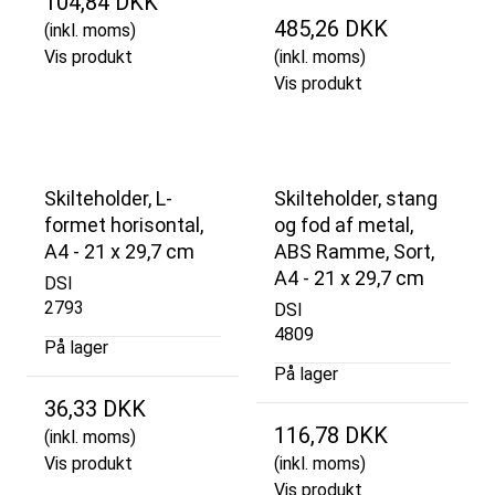
104,84 DKK
485,26 DKK
(inkl. moms)
Vis produkt
(inkl. moms)
Vis produkt
Skilteholder, L-
Skilteholder, stang
formet horisontal,
og fod af metal,
A4 - 21 x 29,7 cm
ABS Ramme, Sort,
A4 - 21 x 29,7 cm
DSI
2793
DSI
4809
På lager
På lager
36,33 DKK
116,78 DKK
(inkl. moms)
Vis produkt
(inkl. moms)
Vis produkt