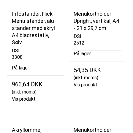
Infostander, Flick
Menukortholder
Menu stander, alu
Upright, vertikal, A4
stander med akryl
- 21 x 29,7 cm
A4 bladrestativ,
DSI
Sølv
2512
DSI
På lager
3308
På lager
54,35 DKK
(inkl. moms)
966,64 DKK
Vis produkt
(inkl. moms)
Vis produkt
Akryllomme,
Menukortholder