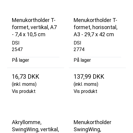
Menukortholder T-
Menukortholder T-
formet, vertikal, A7
formet, horisontal,
- 7,4 x 10,5 cm
A3 - 29,7 x 42 cm
DSI
DSI
2547
2774
På lager
På lager
16,73 DKK
137,99 DKK
(inkl. moms)
(inkl. moms)
Vis produkt
Vis produkt
Akryllomme,
Menukortholder
SwingWing, vertikal,
SwingWing,