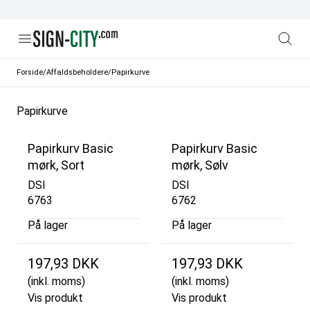
Forside
/
Affaldsbeholdere
/
Papirkurve
Papirkurve
Papirkurv Basic
Papirkurv Basic
mørk, Sort
mørk, Sølv
DSI
DSI
6763
6762
På lager
På lager
197,93 DKK
197,93 DKK
(inkl. moms)
(inkl. moms)
Vis produkt
Vis produkt