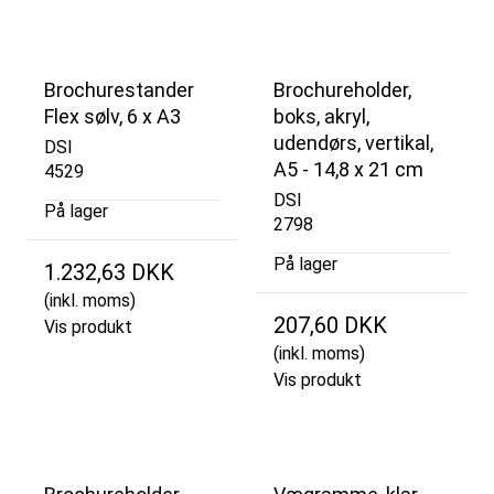
Brochurestander
Brochureholder,
Flex sølv, 6 x A3
boks, akryl,
udendørs, vertikal,
DSI
A5 - 14,8 x 21 cm
4529
DSI
På lager
2798
På lager
1.232,63 DKK
(inkl. moms)
207,60 DKK
Vis produkt
(inkl. moms)
Vis produkt