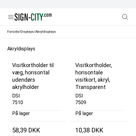
Forside
/
Displays
/
Akryldisplays
Akryldisplays
Visitkortholder til
Visitkortholder,
væg, horisontal
horisontale
udendørs
visitkort, akryl,
akrylholder
Transparent
DSI
DSI
7510
7509
På lager
På lager
58,39 DKK
10,38 DKK