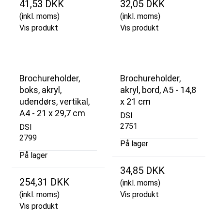
41,53 DKK
32,05 DKK
(inkl. moms)
(inkl. moms)
Vis produkt
Vis produkt
Brochureholder,
Brochureholder,
boks, akryl,
akryl, bord, A5 - 14,8
udendørs, vertikal,
x 21 cm
A4 - 21 x 29,7 cm
DSI
2751
DSI
2799
På lager
På lager
34,85 DKK
254,31 DKK
(inkl. moms)
(inkl. moms)
Vis produkt
Vis produkt