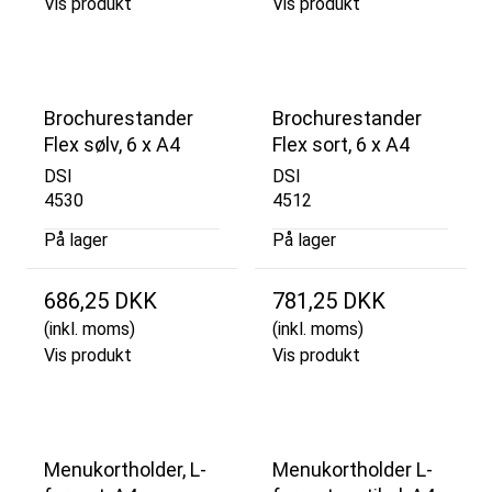
Vis produkt
Vis produkt
Brochurestander
Brochurestander
Flex sølv, 6 x A4
Flex sort, 6 x A4
DSI
DSI
4530
4512
På lager
På lager
686,25 DKK
781,25 DKK
(inkl. moms)
(inkl. moms)
Vis produkt
Vis produkt
Menukortholder, L-
Menukortholder L-