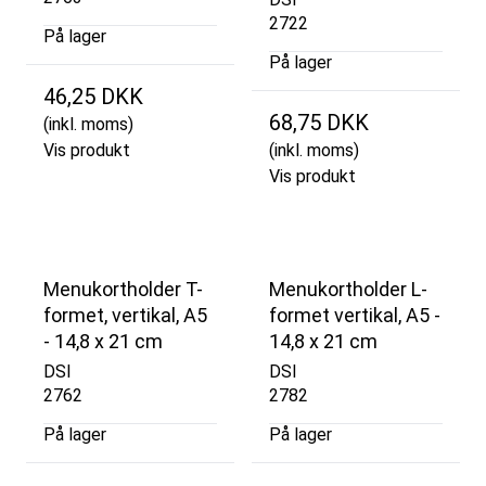
2722
På lager
På lager
46,25 DKK
68,75 DKK
(inkl. moms)
Vis produkt
(inkl. moms)
Vis produkt
Menukortholder T-
Menukortholder L-
formet, vertikal, A5
formet vertikal, A5 -
- 14,8 x 21 cm
14,8 x 21 cm
DSI
DSI
2762
2782
På lager
På lager