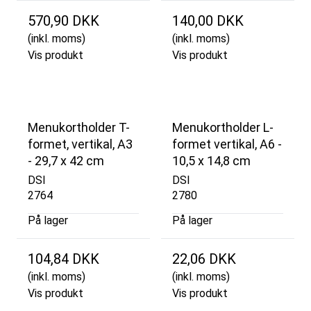
570,90 DKK
140,00 DKK
(inkl. moms)
(inkl. moms)
Vis produkt
Vis produkt
Menukortholder T-
Menukortholder L-
formet, vertikal, A3
formet vertikal, A6 -
- 29,7 x 42 cm
10,5 x 14,8 cm
DSI
DSI
2764
2780
På lager
På lager
104,84 DKK
22,06 DKK
(inkl. moms)
(inkl. moms)
Vis produkt
Vis produkt