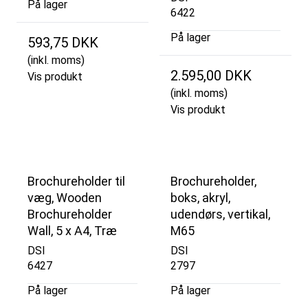
På lager
6422
På lager
593,75 DKK
(inkl. moms)
2.595,00 DKK
Vis produkt
(inkl. moms)
Vis produkt
Brochureholder til
Brochureholder,
væg, Wooden
boks, akryl,
Brochureholder
udendørs, vertikal,
Wall, 5 x A4, Træ
M65
DSI
DSI
6427
2797
På lager
På lager