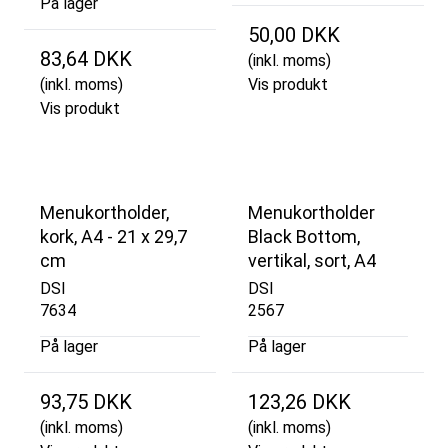
På lager
50,00 DKK
83,64 DKK
(inkl. moms)
(inkl. moms)
Vis produkt
Vis produkt
Menukortholder,
Menukortholder
kork, A4 - 21 x 29,7
Black Bottom,
cm
vertikal, sort, A4
DSI
DSI
7634
2567
På lager
På lager
93,75 DKK
123,26 DKK
(inkl. moms)
(inkl. moms)