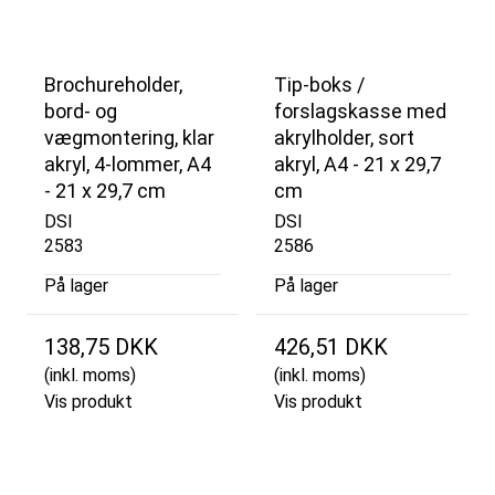
Brochureholder,
Tip-boks /
bord- og
forslagskasse med
vægmontering, klar
akrylholder, sort
akryl, 4-lommer, A4
akryl, A4 - 21 x 29,7
- 21 x 29,7 cm
cm
DSI
DSI
2583
2586
På lager
På lager
138,75 DKK
426,51 DKK
(inkl. moms)
(inkl. moms)
Vis produkt
Vis produkt