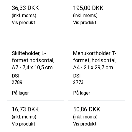
36,33 DKK
195,00 DKK
(inkl. moms)
(inkl. moms)
Vis produkt
Vis produkt
Skilteholder, L-
Menukortholder T-
formet horisontal,
formet, horisontal,
A7 - 7,4 x 10,5 cm
A4 - 21 x 29,7 cm
DSI
DSI
2789
2773
På lager
På lager
16,73 DKK
50,86 DKK
(inkl. moms)
(inkl. moms)
Vis produkt
Vis produkt