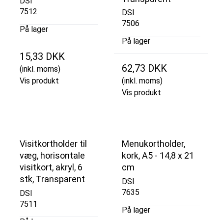
DSI
7512
DSI
7506
På lager
På lager
15,33 DKK
62,73 DKK
(inkl. moms)
Vis produkt
(inkl. moms)
Vis produkt
Visitkortholder til
Menukortholder,
væg, horisontale
kork, A5 - 14,8 x 21
visitkort, akryl, 6
cm
stk, Transparent
DSI
7635
DSI
7511
På lager