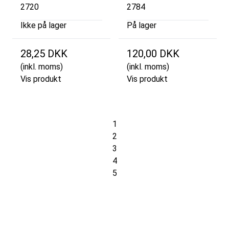
2720
2784
Ikke på lager
På lager
28,25 DKK
120,00 DKK
(inkl. moms)
(inkl. moms)
Vis produkt
Vis produkt
1
2
3
4
5