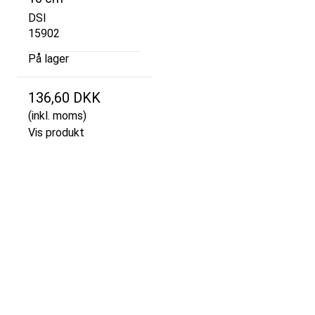
DSI
15902
På lager
136,60 DKK
(inkl. moms)
Vis produkt