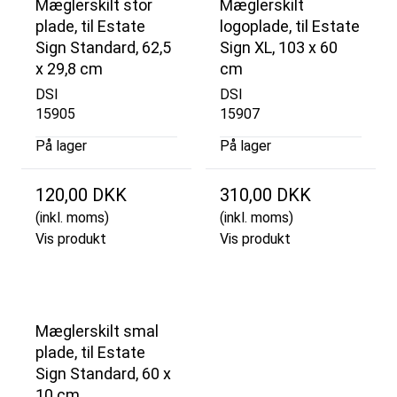
Mæglerskilt stor
Mæglerskilt
plade, til Estate
logoplade, til Estate
Sign Standard, 62,5
Sign XL, 103 x 60
x 29,8 cm
cm
DSI
DSI
15905
15907
På lager
På lager
120,00 DKK
310,00 DKK
(inkl. moms)
(inkl. moms)
Vis produkt
Vis produkt
Mæglerskilt smal
plade, til Estate
Sign Standard, 60 x
10 cm