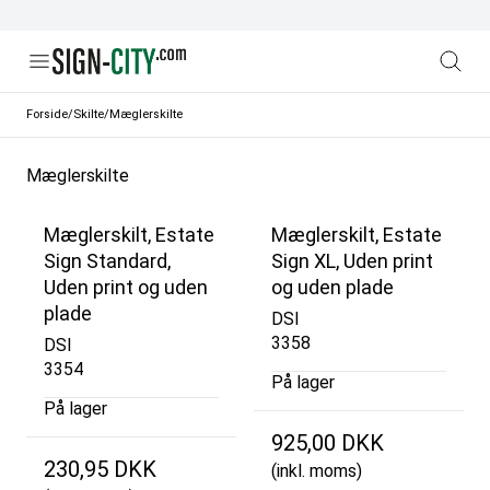
Forside
/
Skilte
/
Mæglerskilte
Mæglerskilte
Mæglerskilt, Estate
Mæglerskilt, Estate
Sign Standard,
Sign XL, Uden print
Uden print og uden
og uden plade
plade
DSI
3358
DSI
3354
På lager
På lager
925,00 DKK
230,95 DKK
(inkl. moms)