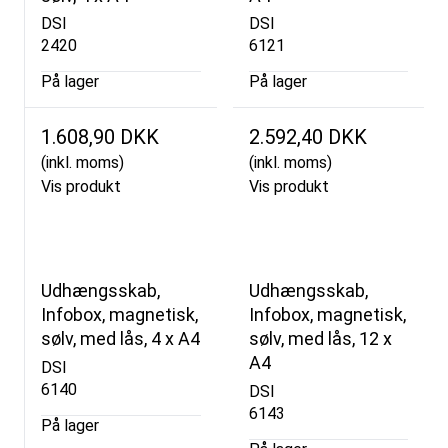
DSI
DSI
2420
6121
På lager
På lager
1.608,90 DKK
2.592,40 DKK
(inkl. moms)
(inkl. moms)
Vis produkt
Vis produkt
Udhængsskab,
Udhængsskab,
Infobox, magnetisk,
Infobox, magnetisk,
sølv, med lås, 4 x A4
sølv, med lås, 12 x
A4
DSI
6140
DSI
6143
På lager