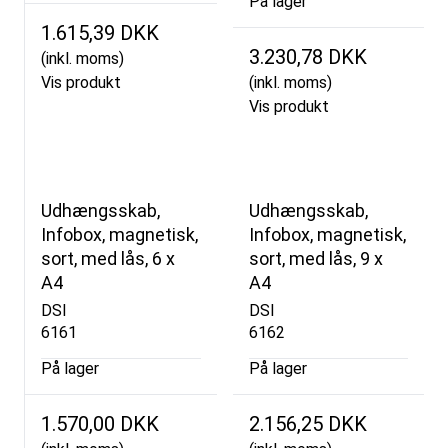
På lager
1.615,39 DKK
3.230,78 DKK
(inkl. moms)
Vis produkt
(inkl. moms)
Vis produkt
Udhængsskab,
Udhængsskab,
Infobox, magnetisk,
Infobox, magnetisk,
sort, med lås, 6 x
sort, med lås, 9 x
A4
A4
DSI
DSI
6161
6162
På lager
På lager
1.570,00 DKK
2.156,25 DKK