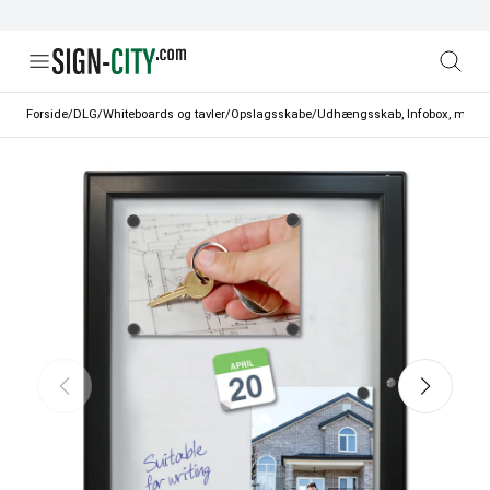
Forside
/
DLG
/
Whiteboards og tavler
/
Opslagsskabe
/
Udhængsskab, Infobox, magneti