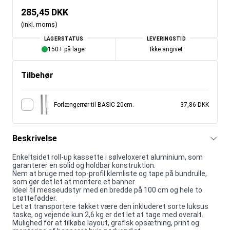
285,45 DKK
(inkl. moms)
LAGERSTATUS
LEVERINGSTID
150+ på lager
Ikke angivet
Tilbehør
Forlængerrør til BASIC 20cm.
37,86 DKK
Beskrivelse
Enkeltsidet roll-up kassette i sølveloxeret aluminium, som
garanterer en solid og holdbar konstruktion.
Nem at bruge med top-profil klemliste og tape på bundrulle,
som gør det let at montere et banner.
Ideel til messeudstyr med en bredde på 100 cm og hele to
støttefødder.
Let at transportere takket være den inkluderet sorte luksus
taske, og vejende kun 2,6 kg er det let at tage med overalt.
Mulighed for at tilkøbe layout, grafisk opsætning, print og