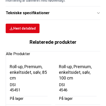
montering af banneret hvis nødvendigt.
Tekniske specifikationer
Hent datablad
Relaterede produkter
Alle Produkter
Roll-up, Premium,
Roll-up, Premium,
enkeltsidet, sølv, 85
enkeltsidet, sølv,
cm
100 cm
DSI
DSI
45451
4546
På lager
På lager