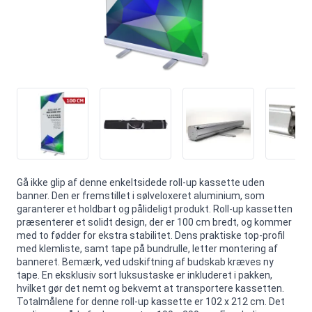
Gå ikke glip af denne enkeltsidede roll-up kassette uden
banner. Den er fremstillet i sølveloxeret aluminium, som
garanterer et holdbart og pålideligt produkt. Roll-up kassetten
præsenterer et solidt design, der er 100 cm bredt, og kommer
med to fødder for ekstra stabilitet. Dens praktiske top-profil
med klemliste, samt tape på bundrulle, letter montering af
banneret. Bemærk, ved udskiftning af budskab kræves ny
tape. En eksklusiv sort luksustaske er inkluderet i pakken,
hvilket gør det nemt og bekvemt at transportere kassetten.
Totalmålene for denne roll-up kassette er 102 x 212 cm. Det