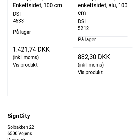
Enkeltsidet, 100 cm
enkeltsidet, alu, 100
cm
DSI
4633
DSI
5212
På lager
På lager
1.421,74 DKK
882,30 DKK
(inkl. moms)
Vis produkt
(inkl. moms)
Vis produkt
SignCity
Solbakken 22
6500 Vojens
Danmark