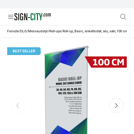
Forside
/
DLG
/
Messeudstyr
/
Roll-ups
/
Roll-up, Basic, enkeltsidet, alu, sølv, 100 cm
BESTSELLER