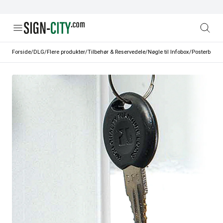
Forside
/
DLG
/
Flere produkter
/
Tilbehør & Reservedele
/
Nøgle til Infobox/Posterbox