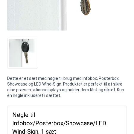
Dette er et sæt med nøgle til brug med Infobox, Posterbox,
Showcase og LED Wind-Sign. Produktet er perfekt til at sikre
dine præsentationsdisplays og holder dem låst og sikret. Kun
én nøgle inkluderet i sættet.
Nøgle til
Infobox/Posterbox/Showcase/LED
Wind-Sign, 1 sæt