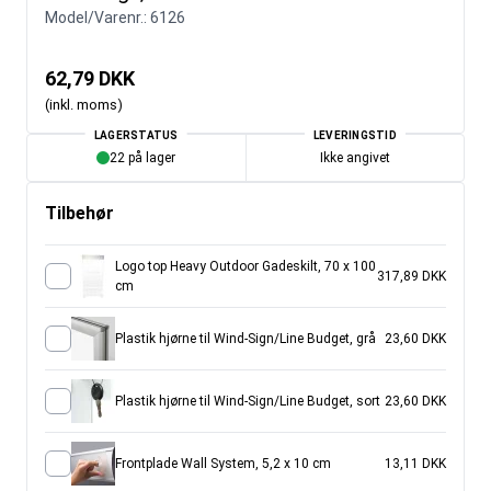
Model/Varenr.:
6126
62,79 DKK
(inkl. moms)
LAGERSTATUS
LEVERINGSTID
22 på lager
Ikke angivet
Tilbehør
Logo top Heavy Outdoor Gadeskilt, 70 x 100
317,89 DKK
cm
Plastik hjørne til Wind-Sign/Line Budget, grå
23,60 DKK
Plastik hjørne til Wind-Sign/Line Budget, sort
23,60 DKK
Frontplade Wall System, 5,2 x 10 cm
13,11 DKK