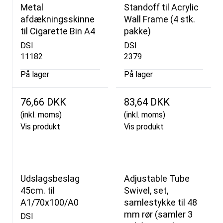
Metal
Standoff til Acrylic
afdækningsskinne
Wall Frame (4 stk.
til Cigarette Bin A4
pakke)
DSI
DSI
11182
2379
På lager
På lager
76,66 DKK
83,64 DKK
(inkl. moms)
(inkl. moms)
Vis produkt
Vis produkt
Udslagsbeslag
Adjustable Tube
45cm. til
Swivel, set,
A1/70x100/A0
samlestykke til 48
mm rør (samler 3
DSI