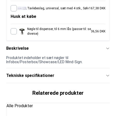
Tavlebeslag, universal, sæt med 4 stk., Sølv
167,38 DKK
Husk at købe
Nøgle til dispenser, til 6 mm lås (passer til: se
36,56 DKK
diverse)
Beskrivelse
Produktet indeholder et sæt nøgler til
Infobox/Posterbox/Showcase/LED Wind-Sign.
Tekniske specifikationer
Relaterede produkter
Alle Produkter