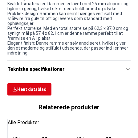
Kvalitetsmaterialer: Rammen er lavet med 25 mm aluprofil og
hjørner i gering, hvilket sikrer dens holdbarhed og styrke.
Praktisk design: Rammen kan nemt hænges vertikalt med
stålwire fra gulv til loft og leveres som standard med
ophængsøjer.
Perfekt størrelse: Med en total størrelse på 62,3 x 87,0 cm og
synligt mål på 57,4 x 82,1 cm er denne ramme perfekt til at
fremvise en A1 plakat.
Elegant finish: Denne ramme er sølv anodiseret, hvilket giver
den et moderne og stilfuldt udseende, der passer ind i enhver
indretning.
Tekniske specifikationer
Hent datablad
Relaterede produkter
Alle Produkter