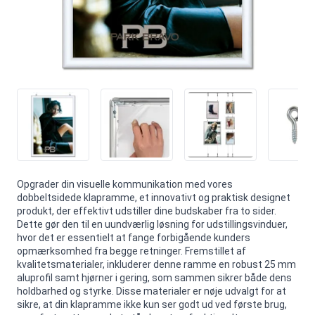
Opgrader din visuelle kommunikation med vores
dobbeltsidede klapramme, et innovativt og praktisk designet
produkt, der effektivt udstiller dine budskaber fra to sider.
Dette gør den til en uundværlig løsning for udstillingsvinduer,
hvor det er essentielt at fange forbigående kunders
opmærksomhed fra begge retninger. Fremstillet af
kvalitetsmaterialer, inkluderer denne ramme en robust 25 mm
aluprofil samt hjørner i gering, som sammen sikrer både dens
holdbarhed og styrke. Disse materialer er nøje udvalgt for at
sikre, at din klapramme ikke kun ser godt ud ved første brug,