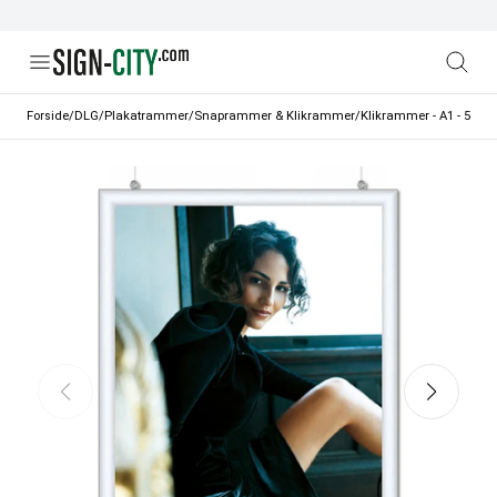
Forside
/
DLG
/
Plakatrammer
/
Snaprammer & Klikrammer
/
Klikrammer - A1 - 59,4 