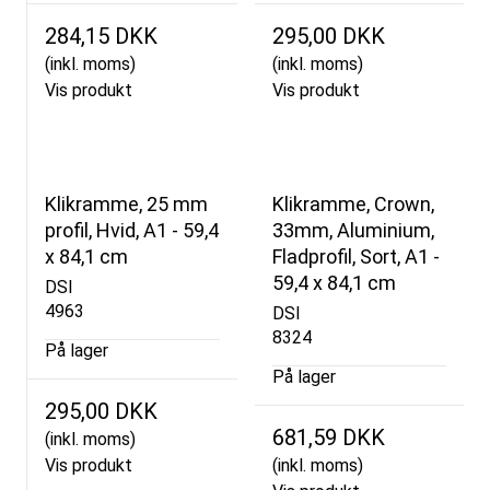
284,15 DKK
295,00 DKK
(inkl. moms)
(inkl. moms)
Vis produkt
Vis produkt
Klikramme, 25 mm
Klikramme, Crown,
profil, Hvid, A1 - 59,4
33mm, Aluminium,
x 84,1 cm
Fladprofil, Sort, A1 -
59,4 x 84,1 cm
DSI
4963
DSI
8324
På lager
På lager
295,00 DKK
681,59 DKK
(inkl. moms)
Vis produkt
(inkl. moms)