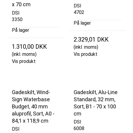
x 70 cm
DSI
4702
DSI
3350
På lager
På lager
2.329,01 DKK
1.310,00 DKK
(inkl. moms)
(inkl. moms)
Vis produkt
Vis produkt
Gadeskilt, Wind-
Gadeskilt, Alu-Line
Sign Waterbase
Standard, 32 mm,
Budget, 40 mm
Sort, B1 - 70 x 100
aluprofil, Sort, A0 -
cm
84,1 x 118,9 cm
DSI
6008
DSI