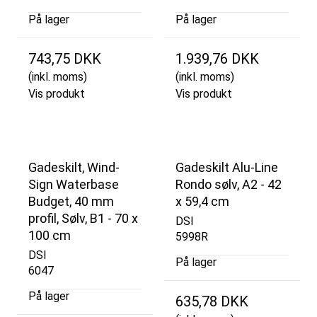
På lager
På lager
743,75 DKK
1.939,76 DKK
(inkl. moms)
(inkl. moms)
Vis produkt
Vis produkt
Gadeskilt, Wind-
Gadeskilt Alu-Line
Sign Waterbase
Rondo sølv, A2 - 42
Budget, 40 mm
x 59,4 cm
profil, Sølv, B1 - 70 x
DSI
100 cm
5998R
DSI
På lager
6047
På lager
635,78 DKK