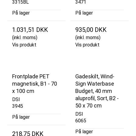
3315BL
3471
På lager
På lager
1.031,51 DKK
935,00 DKK
(inkl. moms)
(inkl. moms)
Vis produkt
Vis produkt
Frontplade PET
Gadeskilt, Wind-
magnetisk, B1 - 70
Sign Waterbase
x 100 cm
Budget, 40 mm
aluprofil, Sort, B2 -
DSI
50 x 70 cm
3945
DSI
På lager
6065
På lager
218,75 DKK