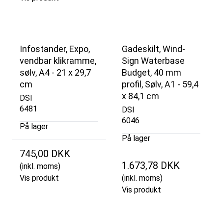
Infostander, Expo,
Gadeskilt, Wind-
vendbar klikramme,
Sign Waterbase
sølv, A4 - 21 x 29,7
Budget, 40 mm
cm
profil, Sølv, A1 - 59,4
x 84,1 cm
DSI
6481
DSI
6046
På lager
På lager
745,00 DKK
1.673,78 DKK
(inkl. moms)
Vis produkt
(inkl. moms)
Vis produkt