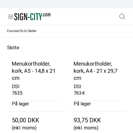
Forside
/
DLG
/
Skilte
Skilte
Menukortholder,
Menukortholder,
kork, A5 - 14,8 x 21
kork, A4 - 21 x 29,7
cm
cm
DSI
DSI
7635
7634
På lager
På lager
50,00 DKK
93,75 DKK
(inkl. moms)
(inkl. moms)