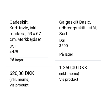
Gadeskilt,
Galgeskilt Basic,
Kridttavle, inkl.
udhængsskilt i stål,
markers, 53 x 67
Sort
cm, Mørkbejdset
DSI
3290
DSI
2479
På lager
På lager
1.250,00 DKK
620,00 DKK
(inkl. moms)
(inkl. moms)
Vis produkt
Vis produkt