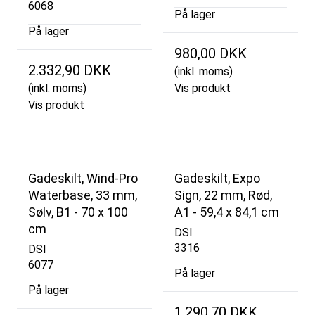
6068
På lager
På lager
980,00 DKK
2.332,90 DKK
(inkl. moms)
(inkl. moms)
Vis produkt
Vis produkt
Gadeskilt, Wind-Pro
Gadeskilt, Expo
Waterbase, 33 mm,
Sign, 22 mm, Rød,
Sølv, B1 - 70 x 100
A1 - 59,4 x 84,1 cm
cm
DSI
3316
DSI
6077
På lager
På lager
1.290,70 DKK