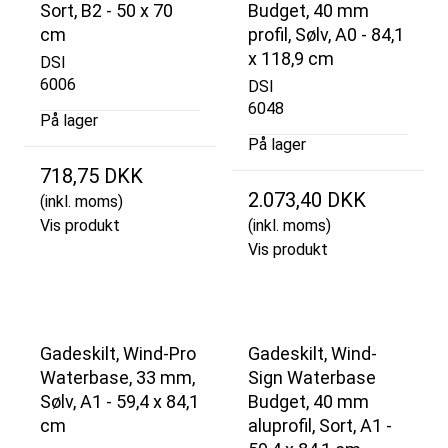
Sort, B2 - 50 x 70
Budget, 40 mm
cm
profil, Sølv, A0 - 84,1
x 118,9 cm
DSI
6006
DSI
6048
På lager
På lager
718,75 DKK
2.073,40 DKK
(inkl. moms)
Vis produkt
(inkl. moms)
Vis produkt
Gadeskilt, Wind-Pro
Gadeskilt, Wind-
Waterbase, 33 mm,
Sign Waterbase
Sølv, A1 - 59,4 x 84,1
Budget, 40 mm
cm
aluprofil, Sort, A1 -