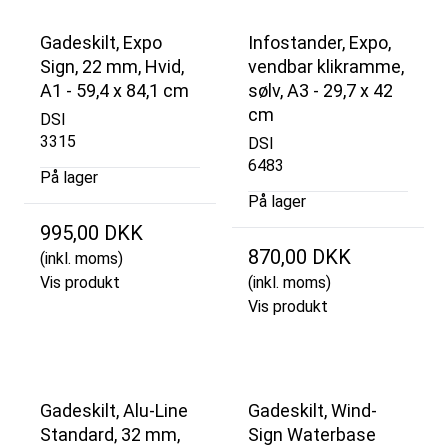
Gadeskilt, Expo
Infostander, Expo,
Sign, 22 mm, Hvid,
vendbar klikramme,
A1 - 59,4 x 84,1 cm
sølv, A3 - 29,7 x 42
cm
DSI
3315
DSI
6483
På lager
På lager
995,00 DKK
870,00 DKK
(inkl. moms)
Vis produkt
(inkl. moms)
Vis produkt
Gadeskilt, Alu-Line
Gadeskilt, Wind-
Standard, 32 mm,
Sign Waterbase