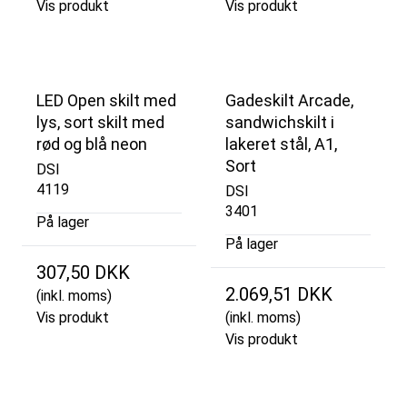
Vis produkt
Vis produkt
LED Open skilt med
Gadeskilt Arcade,
lys, sort skilt med
sandwichskilt i
rød og blå neon
lakeret stål, A1,
Sort
DSI
4119
DSI
3401
På lager
På lager
307,50 DKK
2.069,51 DKK
(inkl. moms)
Vis produkt
(inkl. moms)
Vis produkt