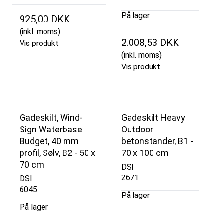
På lager
925,00 DKK
(inkl. moms)
2.008,53 DKK
Vis produkt
(inkl. moms)
Vis produkt
Gadeskilt, Wind-
Gadeskilt Heavy
Sign Waterbase
Outdoor
Budget, 40 mm
betonstander, B1 -
profil, Sølv, B2 - 50 x
70 x 100 cm
70 cm
DSI
2671
DSI
6045
På lager
På lager