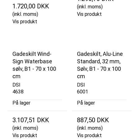
1.720,00 DKK
(inkl. moms)
(inkl. moms)
Vis produkt
Vis produkt
Gadeskilt Wind-
Gadeskilt, Alu-Line
Sign Waterbase
Standard, 32 mm,
sølv, B1 - 70 x 100
Sølv, B1 - 70 x 100
cm
cm
DSI
DSI
4638
6001
På lager
På lager
3.107,51 DKK
887,50 DKK
(inkl. moms)
(inkl. moms)
Vis produkt
Vis produkt