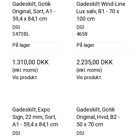
Gadeskilt, Gotik
Gadeskilt Wind-Line
Original, Sort, A1 -
Lux sølv, B1 - 70 x
59,4 x 84,1 cm
100 cm
DSI
DSI
3473BL
4658
På lager
På lager
1.310,00 DKK
2.235,00 DKK
(inkl. moms)
(inkl. moms)
Vis produkt
Vis produkt
Gadeskilt, Expo
Gadeskilt, Gotik
Sign, 22 mm, Sort,
Original, Hvid, B2 -
A1 - 59,4 x 84,1 cm
50 x 70 cm
DSI
DSI