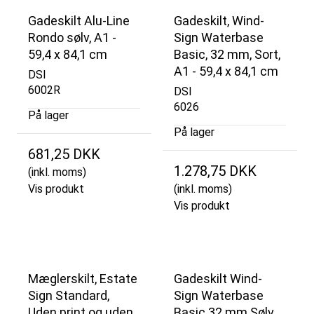
Gadeskilt Alu-Line
Gadeskilt, Wind-
Rondo sølv, A1 -
Sign Waterbase
59,4 x 84,1 cm
Basic, 32 mm, Sort,
A1 - 59,4 x 84,1 cm
DSI
6002R
DSI
6026
På lager
På lager
681,25 DKK
1.278,75 DKK
(inkl. moms)
Vis produkt
(inkl. moms)
Vis produkt
Mæglerskilt, Estate
Gadeskilt Wind-
Sign Standard,
Sign Waterbase
Uden print og uden
Basic 32 mm Sølv