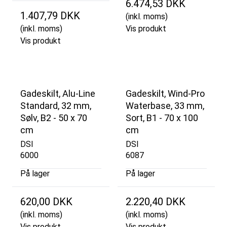
6.474,53 DKK
1.407,79 DKK
(inkl. moms)
(inkl. moms)
Vis produkt
Vis produkt
Gadeskilt, Alu-Line
Gadeskilt, Wind-Pro
Standard, 32 mm,
Waterbase, 33 mm,
Sølv, B2 - 50 x 70
Sort, B1 - 70 x 100
cm
cm
DSI
DSI
6000
6087
På lager
På lager
620,00 DKK
2.220,40 DKK
(inkl. moms)
(inkl. moms)
Vis produkt
Vis produkt