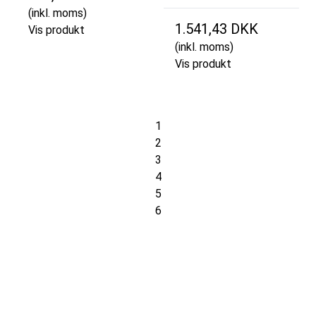
(inkl. moms)
1.541,43 DKK
Vis produkt
(inkl. moms)
Vis produkt
1
2
3
4
5
6