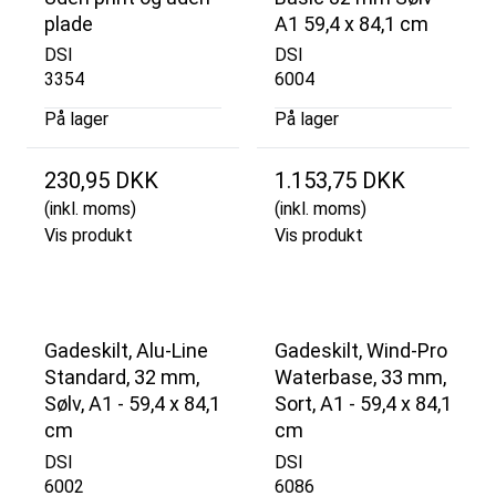
plade
A1 59,4 x 84,1 cm
DSI
DSI
3354
6004
På lager
På lager
230,95 DKK
1.153,75 DKK
(inkl. moms)
(inkl. moms)
Vis produkt
Vis produkt
Gadeskilt, Alu-Line
Gadeskilt, Wind-Pro
Standard, 32 mm,
Waterbase, 33 mm,
Sølv, A1 - 59,4 x 84,1
Sort, A1 - 59,4 x 84,1
cm
cm
DSI
DSI
6002
6086