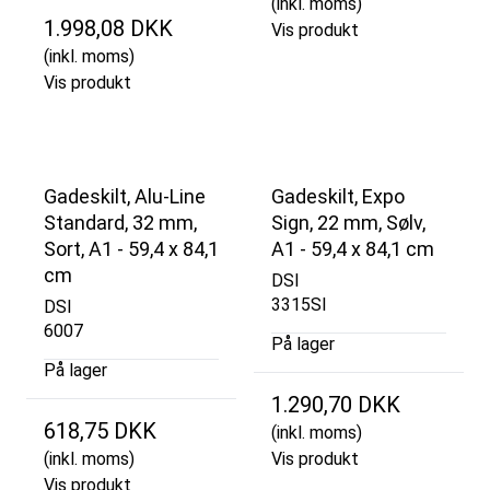
(inkl. moms)
1.998,08 DKK
Vis produkt
(inkl. moms)
Vis produkt
Gadeskilt, Alu-Line
Gadeskilt, Expo
Standard, 32 mm,
Sign, 22 mm, Sølv,
Sort, A1 - 59,4 x 84,1
A1 - 59,4 x 84,1 cm
cm
DSI
3315SI
DSI
6007
På lager
På lager
1.290,70 DKK
618,75 DKK
(inkl. moms)
(inkl. moms)
Vis produkt
Vis produkt