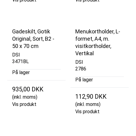
Gadeskilt, Gotik
Menukortholder, L-
Original, Sort, B2 -
formet, A4, m.
50 x 70 cm
visitkortholder,
Vertikal
DSI
3471BL
DSI
2786
På lager
På lager
935,00 DKK
112,90 DKK
(inkl. moms)
Vis produkt
(inkl. moms)
Vis produkt