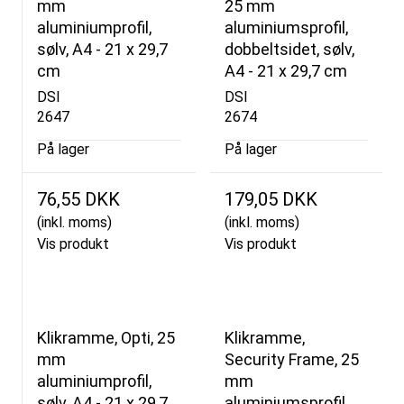
mm
25 mm
aluminiumprofil,
aluminiumsprofil,
sølv, A4 - 21 x 29,7
dobbeltsidet, sølv,
cm
A4 - 21 x 29,7 cm
DSI
DSI
2647
2674
På lager
På lager
76,55 DKK
179,05 DKK
(inkl. moms)
(inkl. moms)
Vis produkt
Vis produkt
Klikramme, Opti, 25
Klikramme,
mm
Security Frame, 25
aluminiumprofil,
mm
sølv, A4 - 21 x 29,7
aluminiumsprofil,