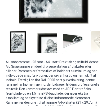
Alu snapramme - 25 mm - A4 - sort Praktisk og stilfuld, denne
Alu Snapramme er ideel til præsentation af plakater eller
billeder. Rammen er fremstillet af holdbart aluminium og har
indbyggede snapfunktioner, der sikrer hurtig og nem skift af
indhold. Færdig i en flot RAL 9005 sort pulverlakering, denne
ramme har hjørner i gering, der bidrager til dens professionelle
æstetik. Den kommer udstyret med en APET antirefleks
frontplade og en 1,5 mm PS-bagplade, der giver ekstra
stabilitet og beskyttelse til dine indrammede elementer.
Rammen er designet til at rumme A4-plakater (21 x 29,7cm)