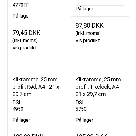
4770FF
På lager
På lager
87,80 DKK
79,45 DKK
(inkl. moms)
(inkl. moms)
Vis produkt
Vis produkt
Klikramme, 25 mm
Klikramme, 25 mm
profil, Rød, A4 - 21 x
profil, Trælook, A4 -
29,7 cm
21 x 29,7 cm
DSI
DSI
4950
5750
På lager
På lager