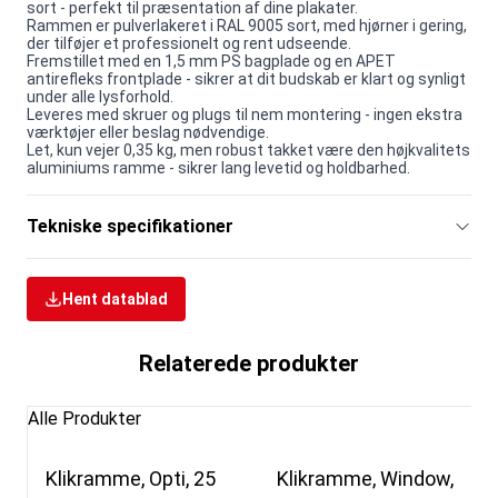
sort - perfekt til præsentation af dine plakater.
Rammen er pulverlakeret i RAL 9005 sort, med hjørner i gering,
der tilføjer et professionelt og rent udseende.
Fremstillet med en 1,5 mm PS bagplade og en APET
antirefleks frontplade - sikrer at dit budskab er klart og synligt
under alle lysforhold.
Leveres med skruer og plugs til nem montering - ingen ekstra
værktøjer eller beslag nødvendige.
Let, kun vejer 0,35 kg, men robust takket være den højkvalitets
aluminiums ramme - sikrer lang levetid og holdbarhed.
Tekniske specifikationer
Hent datablad
Relaterede produkter
Alle Produkter
Klikramme, Opti, 25
Klikramme, Window,