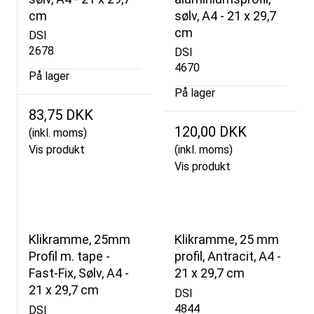
cm
sølv, A4 - 21 x 29,7
cm
DSI
2678
DSI
4670
På lager
På lager
83,75 DKK
120,00 DKK
(inkl. moms)
Vis produkt
(inkl. moms)
Vis produkt
Klikramme, 25mm
Klikramme, 25 mm
Profil m. tape -
profil, Antracit, A4 -
Fast-Fix, Sølv, A4 -
21 x 29,7 cm
21 x 29,7 cm
DSI
4844
DSI