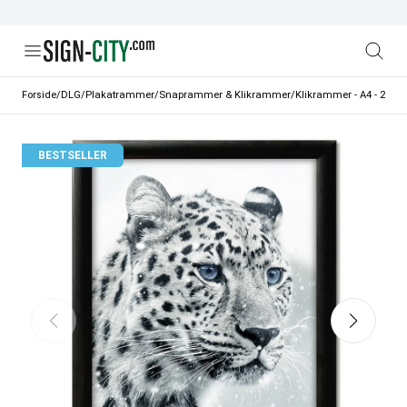
Forside
/
DLG
/
Plakatrammer
/
Snaprammer & Klikrammer
/
Klikrammer - A4 - 21 x 
BESTSELLER